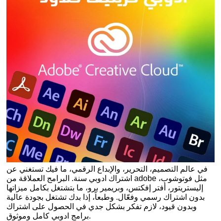
في عالم التصميم، التحرير، والإبداع الرقمي، ما فيك تستغني عن
اشتراك ادوبي سنة. البرامج العملاقة من adobe مثل فوتوشوب،
إليستريتور، أفتر إفكتس، وبريمير برو، ما بتشتغل بكامل ميزاتها
بدون اشتراك رسمي وفعّال. وطبعاً، إذا بدك تشتغل بجودة عالية
وبدون قيود، لازم تفكر بشكل جدي في الحصول على اشتراك
برامج ادوبي كامل وموثوق.