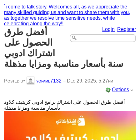
`i come to talk story, Welcomes all, as we appreciate the
many skilled guiding us and want to share them with you,
as together we resolve time sensitive needs, while
celebrating along the way!!
Login
Register
أفضل طرق
الحصول على
اشتراك ادوبي
سنة بأسعار مناسبة ومزايا مذهلة
Posted by
yopame7132
–
Dec 29, 2025; 5:27pm
Options
أفضل طرق الحصول على اشتراك برامج ادوبي كريتيف كلاود
بأسعار مناسبة ومزايا مذهلة